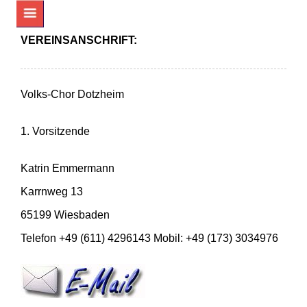
VEREINSANSCHRIFT:
Volks-Chor Dotzheim
1. Vorsitzende
Katrin Emmermann
Karrnweg 13
65199 Wiesbaden
Telefon +49 (611) 4296143
Mobil: +49 (173) 3034976
STARTSEITE