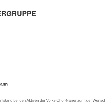
ERGRUPPE
gann
ntstand bei den Aktiven der Volks-Chor-Narrenzunft der Wunsch