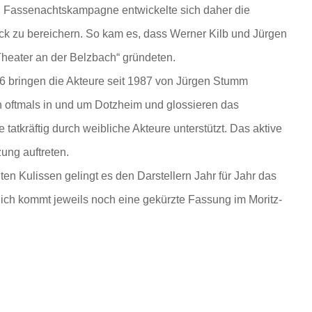
1. Fassenachtskampagne entwickelte sich daher die
ück zu bereichern. So kam es, dass Werner Kilb und Jürgen
heater an der Belzbach“ gründeten.
86 bringen die Akteure seit 1987 von Jürgen Stumm
en oftmals in und um Dotzheim und glossieren das
tatkräftig durch weibliche Akteure unterstützt. Das aktive
ung auftreten.
ten Kulissen gelingt es den Darstellern Jahr für Jahr das
ich kommt jeweils noch eine gekürzte Fassung im Moritz-