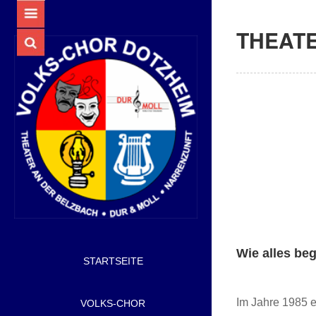
THEAT
Wie alles be
STARTSEITE
Im Jahre 1985 e
VOLKS-CHOR