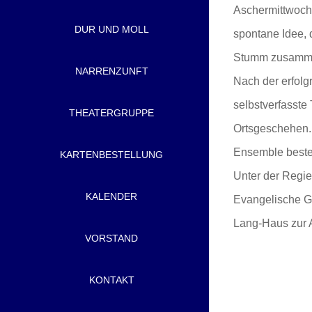
Aschermittwoch 
DUR UND MOLL
spontane Idee, 
Stumm zusammen 
NARRENZUNFT
Nach der erfolg
selbstverfasste
THEATERGRUPPE
Ortsgeschehen. 
Ensemble besteh
KARTENBESTELLUNG
Unter der Regie 
KALENDER
Evangelische Ge
Lang-Haus zur 
VORSTAND
KONTAKT